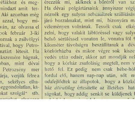
s
Cookie politikák