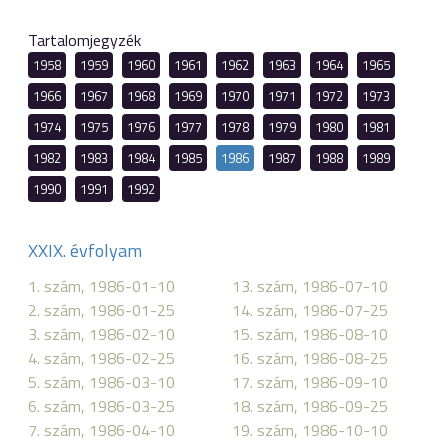
Tartalomjegyzék
1958
1959
1960
1961
1962
1963
1964
1965
1966
1967
1968
1969
1970
1971
1972
1973
1974
1975
1976
1977
1978
1979
1980
1981
1982
1983
1984
1985
1986
1987
1988
1989
1990
1991
1992
XXIX. évfolyam
1. szám, 1986-01-10
13. szám, 1986-07-10
2. szám, 1986-01-25
14. szám, 1986-07-25
3. szám, 1986-02-10
15. szám, 1986-08-10
4. szám, 1986-02-25
16. szám, 1986-08-25
5. szám, 1986-03-10
17. szám, 1986-09-10
6. szám, 1986-03-25
18. szám, 1986-09-25
7. szám, 1986-04-10
19. szám, 1986-10-10