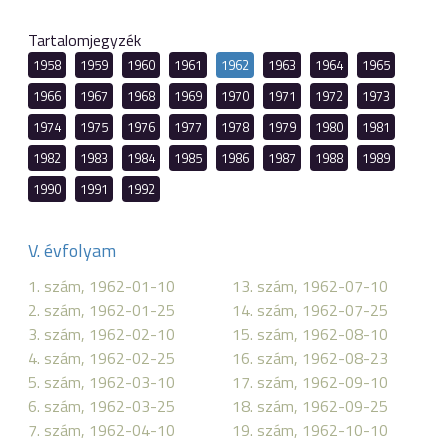
Tartalomjegyzék
1958
1959
1960
1961
1962
1963
1964
1965
1966
1967
1968
1969
1970
1971
1972
1973
1974
1975
1976
1977
1978
1979
1980
1981
1982
1983
1984
1985
1986
1987
1988
1989
1990
1991
1992
V. évfolyam
1. szám, 1962-01-10
13. szám, 1962-07-10
2. szám, 1962-01-25
14. szám, 1962-07-25
3. szám, 1962-02-10
15. szám, 1962-08-10
4. szám, 1962-02-25
16. szám, 1962-08-23
5. szám, 1962-03-10
17. szám, 1962-09-10
6. szám, 1962-03-25
18. szám, 1962-09-25
7. szám, 1962-04-10
19. szám, 1962-10-10