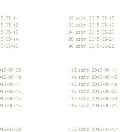
15-05-11
92. szám, 2015-05-18
15-05-12
93. szám, 2015-05-19
15-05-13
94. szám, 2015-05-20
15-05-14
95. szám, 2015-05-21
15-05-15
96. szám, 2015-05-22
2015-06-09
113. szám, 2015-06-17
2015-06-10
114. szám, 2015-06-18
2015-06-11
115. szám, 2015-06-19
2015-06-12
116. szám, 2015-06-22
2015-06-15
117. szám, 2015-06-23
2015-06-16
118. szám, 2015-06-24
2015-07-09
135. szám, 2015-07-17