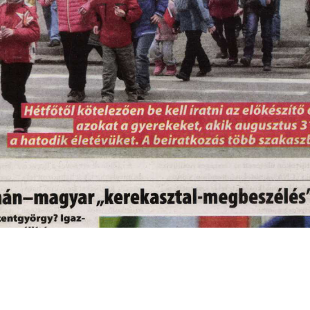
s
Cookie politikák