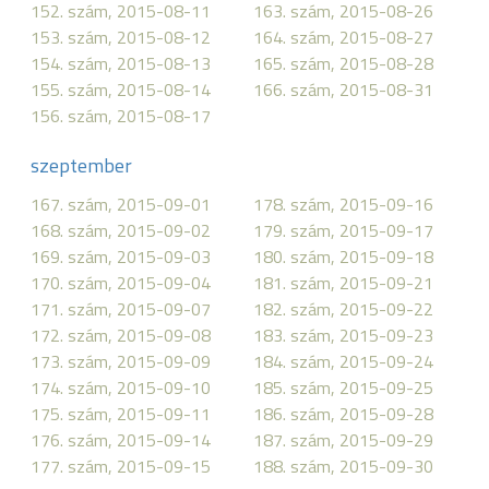
152. szám, 2015-08-11
163. szám, 2015-08-26
153. szám, 2015-08-12
164. szám, 2015-08-27
154. szám, 2015-08-13
165. szám, 2015-08-28
155. szám, 2015-08-14
166. szám, 2015-08-31
156. szám, 2015-08-17
szeptember
167. szám, 2015-09-01
178. szám, 2015-09-16
168. szám, 2015-09-02
179. szám, 2015-09-17
169. szám, 2015-09-03
180. szám, 2015-09-18
170. szám, 2015-09-04
181. szám, 2015-09-21
171. szám, 2015-09-07
182. szám, 2015-09-22
172. szám, 2015-09-08
183. szám, 2015-09-23
173. szám, 2015-09-09
184. szám, 2015-09-24
174. szám, 2015-09-10
185. szám, 2015-09-25
175. szám, 2015-09-11
186. szám, 2015-09-28
176. szám, 2015-09-14
187. szám, 2015-09-29
177. szám, 2015-09-15
188. szám, 2015-09-30