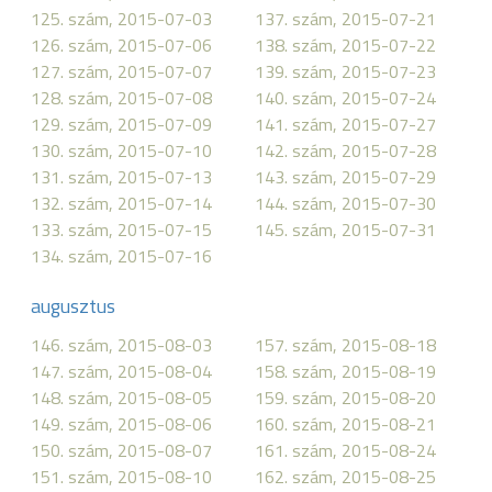
125. szám, 2015-07-03
137. szám, 2015-07-21
126. szám, 2015-07-06
138. szám, 2015-07-22
127. szám, 2015-07-07
139. szám, 2015-07-23
128. szám, 2015-07-08
140. szám, 2015-07-24
129. szám, 2015-07-09
141. szám, 2015-07-27
130. szám, 2015-07-10
142. szám, 2015-07-28
131. szám, 2015-07-13
143. szám, 2015-07-29
132. szám, 2015-07-14
144. szám, 2015-07-30
133. szám, 2015-07-15
145. szám, 2015-07-31
134. szám, 2015-07-16
augusztus
146. szám, 2015-08-03
157. szám, 2015-08-18
147. szám, 2015-08-04
158. szám, 2015-08-19
148. szám, 2015-08-05
159. szám, 2015-08-20
149. szám, 2015-08-06
160. szám, 2015-08-21
150. szám, 2015-08-07
161. szám, 2015-08-24
151. szám, 2015-08-10
162. szám, 2015-08-25