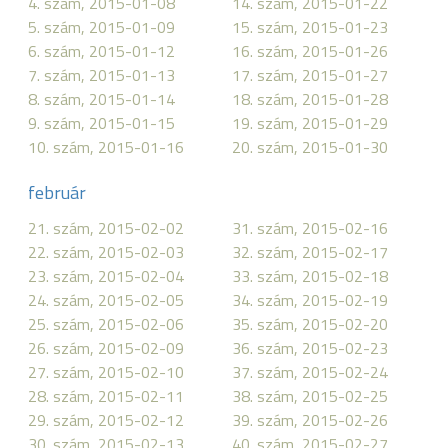
4. szám, 2015-01-08
14. szám, 2015-01-22
5. szám, 2015-01-09
15. szám, 2015-01-23
6. szám, 2015-01-12
16. szám, 2015-01-26
7. szám, 2015-01-13
17. szám, 2015-01-27
8. szám, 2015-01-14
18. szám, 2015-01-28
9. szám, 2015-01-15
19. szám, 2015-01-29
10. szám, 2015-01-16
20. szám, 2015-01-30
február
21. szám, 2015-02-02
31. szám, 2015-02-16
22. szám, 2015-02-03
32. szám, 2015-02-17
23. szám, 2015-02-04
33. szám, 2015-02-18
24. szám, 2015-02-05
34. szám, 2015-02-19
25. szám, 2015-02-06
35. szám, 2015-02-20
26. szám, 2015-02-09
36. szám, 2015-02-23
27. szám, 2015-02-10
37. szám, 2015-02-24
28. szám, 2015-02-11
38. szám, 2015-02-25
29. szám, 2015-02-12
39. szám, 2015-02-26
30. szám, 2015-02-13
40. szám, 2015-02-27