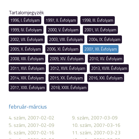
Tartalomjegyzék
1996, I. Évfolyam
1997, II. Évfolyam
1998, III. Évfolyam
1999, IV. Évfolyam
2000, V. Évfolyam
2001, VI. Évfolyam
2002, VII. Évfolyam
2003, VIII. Évfolyam
2004, IX. Évfolyam
2005, X. Évfolyam
2006, XI. Évfolyam
2007, XII. Évfolyam
2008, XIII. Évfolyam
2009, XIV. Évfolyam
2010, XV. Évfolyam
2011, XVI. Évfolyam
2012, XVII. Évfolyam
2013, XVIII. Évfolyam
2014, XIX. Évfolyam
2015, XX. Évfolyam
2016, XXI. Évfolyam
2017, XXII. Évfolyam
2018, XXIII. Évfolyam
február-március
4. szám, 2007-02-02
9. szám, 2007-03-09
5. szám, 2007-02-09
10. szám, 2007-03-16
6. szám, 2007-02-16
11. szám, 2007-03-23