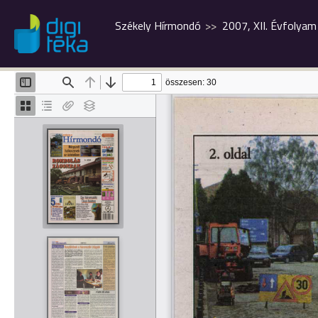
Székely Hírmondó
2007, XII. Évfolyam