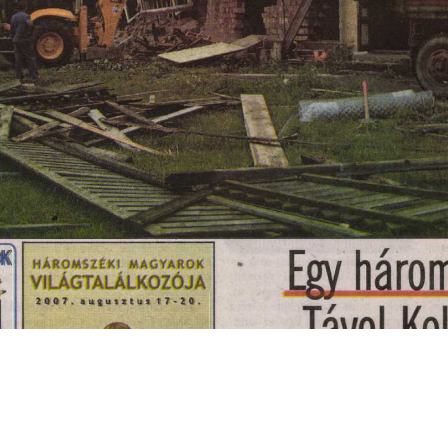
s
Cookie politikák