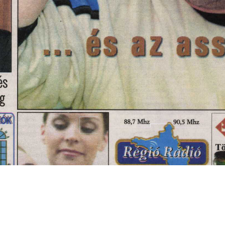
s
Cookie politikák