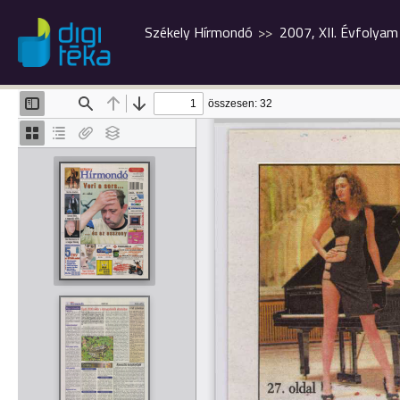
Székely Hírmondó
2007, XII. Évfolyam