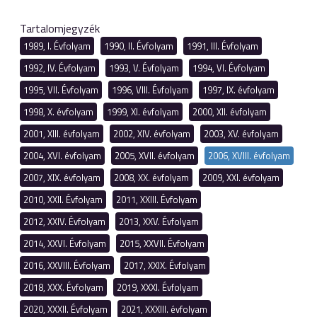
Tartalomjegyzék
1989, I. Évfolyam
1990, II. Évfolyam
1991, III. Évfolyam
1992, IV. Évfolyam
1993, V. Évfolyam
1994, VI. Évfolyam
1995, VII. Évfolyam
1996, VIII. Évfolyam
1997, IX. évfolyam
1998, X. évfolyam
1999, XI. évfolyam
2000, XII. évfolyam
2001, XIII. évfolyam
2002, XIV. évfolyam
2003, XV. évfolyam
2004, XVI. évfolyam
2005, XVII. évfolyam
2006, XVIII. évfolyam
2007, XIX. évfolyam
2008, XX. évfolyam
2009, XXI. évfolyam
2010, XXII. Évfolyam
2011, XXIII. Évfolyam
2012, XXIV. Évfolyam
2013, XXV. Évfolyam
2014, XXVI. Évfolyam
2015, XXVII. Évfolyam
2016, XXVIII. Évfolyam
2017, XXIX. Évfolyam
2018, XXX. Évfolyam
2019, XXXI. Évfolyam
2020, XXXII. Évfolyam
2021, XXXIII. évfolyam