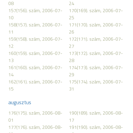
08
24
157(156). szám, 2006-07-
170(169). szám, 2006-07-
10
25
158(157). szám, 2006-07-
171(170). szám, 2006-07-
11
26
159(158). szám, 2006-07-
172(171). szám, 2006-07-
12
27
160(159). szám, 2006-07-
173(172). szám, 2006-07-
13
28
161(160). szám, 2006-07-
174(173). szám, 2006-07-
14
29
162(161). szám, 2006-07-
175(174). szám, 2006-07-
15
31
augusztus
176(175). szám, 2006-08-
190(189). szám, 2006-08-
01
17
177(176). szám, 2006-08-
191(190). szám, 2006-08-