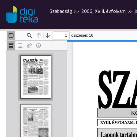
Szabadság
2006, XVIII. évfolyam
j