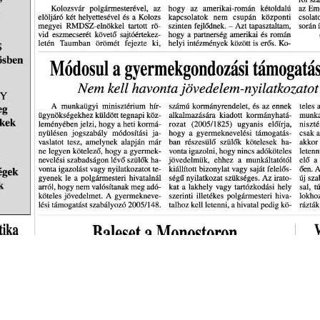
s
Cookie politikák