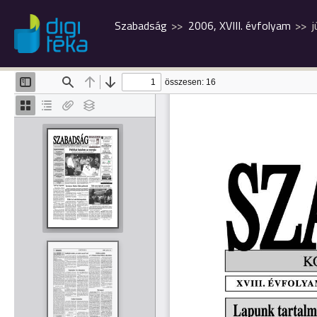
Szabadság
2006, XVIII. évfolyam
j