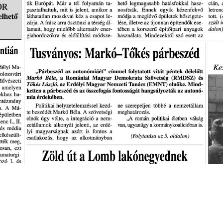
s
Cookie politikák