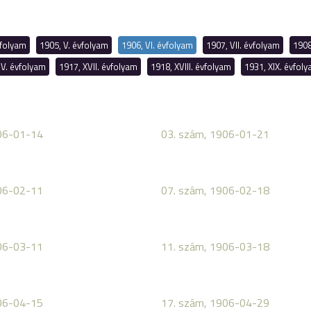
vfolyam
1905, V. évfolyam
1906, VI. évfolyam
1907, VII. évfolyam
1908
IV. évfolyam
1917, XVII. évfolyam
1918, XVIII. évfolyam
1931, XIX. évfol
06-01-14
03. szám, 1906-01-21
06-02-11
07. szám, 1906-02-18
06-03-11
11. szám, 1906-03-18
06-04-15
17. szám, 1906-04-29