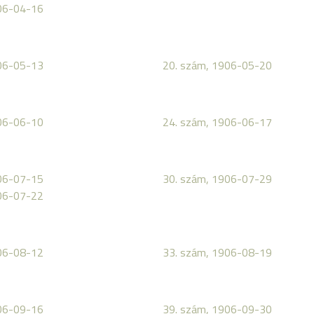
06-04-16
06-05-13
20. szám, 1906-05-20
06-06-10
24. szám, 1906-06-17
06-07-15
30. szám, 1906-07-29
06-07-22
06-08-12
33. szám, 1906-08-19
06-09-16
39. szám, 1906-09-30