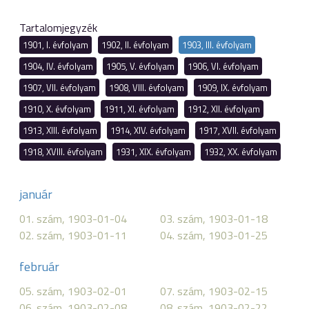
Tartalomjegyzék
1901, I. évfolyam
1902, II. évfolyam
1903, III. évfolyam
1904, IV. évfolyam
1905, V. évfolyam
1906, VI. évfolyam
1907, VII. évfolyam
1908, VIII. évfolyam
1909, IX. évfolyam
1910, X. évfolyam
1911, XI. évfolyam
1912, XII. évfolyam
1913, XIII. évfolyam
1914, XIV. évfolyam
1917, XVII. évfolyam
1918, XVIII. évfolyam
1931, XIX. évfolyam
1932, XX. évfolyam
január
01. szám, 1903-01-04
03. szám, 1903-01-18
02. szám, 1903-01-11
04. szám, 1903-01-25
február
05. szám, 1903-02-01
07. szám, 1903-02-15
06. szám, 1903-02-08
08. szám, 1903-02-22