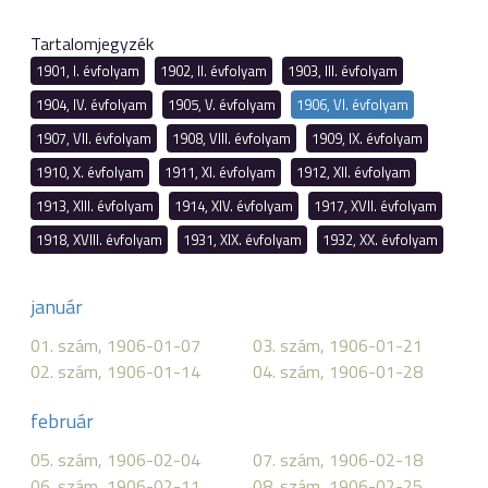
Tartalomjegyzék
1901, I. évfolyam
1902, II. évfolyam
1903, III. évfolyam
1904, IV. évfolyam
1905, V. évfolyam
1906, VI. évfolyam
1907, VII. évfolyam
1908, VIII. évfolyam
1909, IX. évfolyam
1910, X. évfolyam
1911, XI. évfolyam
1912, XII. évfolyam
1913, XIII. évfolyam
1914, XIV. évfolyam
1917, XVII. évfolyam
1918, XVIII. évfolyam
1931, XIX. évfolyam
1932, XX. évfolyam
január
01. szám, 1906-01-07
03. szám, 1906-01-21
02. szám, 1906-01-14
04. szám, 1906-01-28
február
05. szám, 1906-02-04
07. szám, 1906-02-18
06. szám, 1906-02-11
08. szám, 1906-02-25