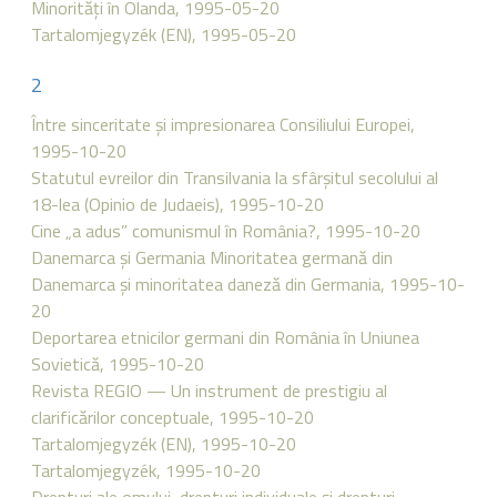
Minorităţi în Olanda, 1995-05-20
Tartalomjegyzék (EN), 1995-05-20
2
Între sinceritate şi impresionarea Consiliului Europei,
1995-10-20
Statutul evreilor din Transilvania la sfârşitul secolului al
18-lea (Opinio de Judaeis), 1995-10-20
Cine „a adus” comunismul în România?, 1995-10-20
Danemarca şi Germania Minoritatea germană din
Danemarca şi minoritatea daneză din Germania, 1995-10-
20
Deportarea etnicilor germani din România în Uniunea
Sovietică, 1995-10-20
Revista REGIO — Un instrument de prestigiu al
clarificărilor conceptuale, 1995-10-20
Tartalomjegyzék (EN), 1995-10-20
Tartalomjegyzék, 1995-10-20