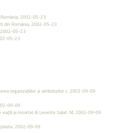
in România, 2002-05-23
ieşti din România, 2002-05-23
e, 2002-05-23
 2002-05-23
erea organizaţiilor şi simbolurilor c, 2002-09-09
2002-09-09
tre viaţă şi moarte) & Levente Salat: M, 2002-09-09
legislativ, 2002-09-09