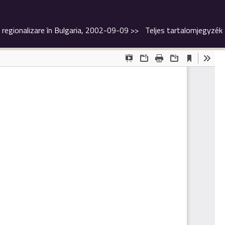
i regionalizare în Bulgaria, 2002-09-09
>>
Teljes tartalomjegyzék