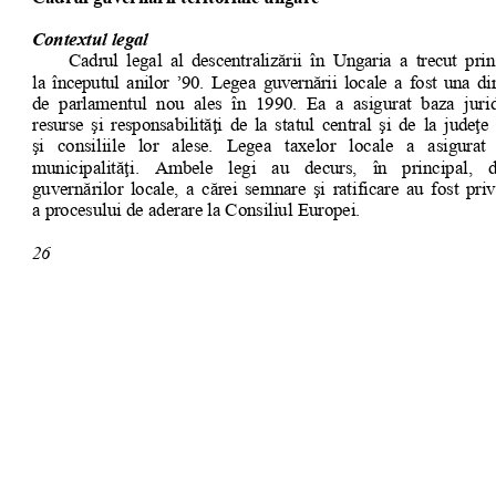
s
Cookie politikák