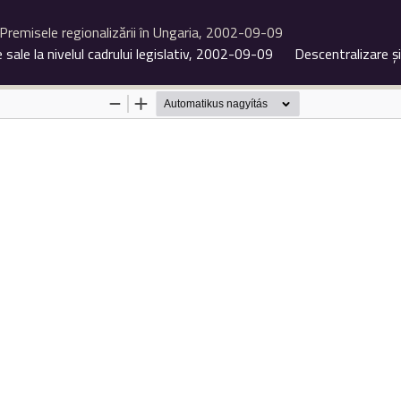
Premisele regionalizării în Ungaria, 2002-09-09
e sale la nivelul cadrului legislativ, 2002-09-09
Descentralizare ş