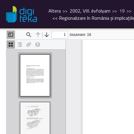
Altera
2002, VIII. évfolyam
19
<<
Regionalizare în România şi implicaţiil