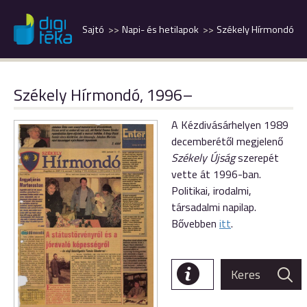
Sajtó
Napi- és hetilapok
Székely Hírmondó
Székely Hírmondó, 1996–
A Kézdivásárhelyen 1989
decemberétől megjelenő
Székely Újság
szerepét
vette át 1996-ban.
Politikai, irodalmi,
társadalmi napilap.
Bővebben
itt
.