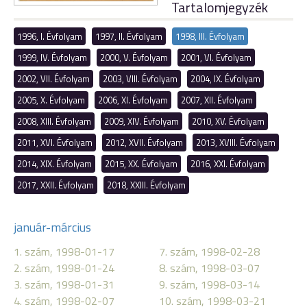
Tartalomjegyzék
1996, I. Évfolyam
1997, II. Évfolyam
1998, III. Évfolyam
1999, IV. Évfolyam
2000, V. Évfolyam
2001, VI. Évfolyam
2002, VII. Évfolyam
2003, VIII. Évfolyam
2004, IX. Évfolyam
2005, X. Évfolyam
2006, XI. Évfolyam
2007, XII. Évfolyam
2008, XIII. Évfolyam
2009, XIV. Évfolyam
2010, XV. Évfolyam
2011, XVI. Évfolyam
2012, XVII. Évfolyam
2013, XVIII. Évfolyam
2014, XIX. Évfolyam
2015, XX. Évfolyam
2016, XXI. Évfolyam
2017, XXII. Évfolyam
2018, XXIII. Évfolyam
január-március
1. szám, 1998-01-17
7. szám, 1998-02-28
2. szám, 1998-01-24
8. szám, 1998-03-07
3. szám, 1998-01-31
9. szám, 1998-03-14
4. szám, 1998-02-07
10. szám, 1998-03-21