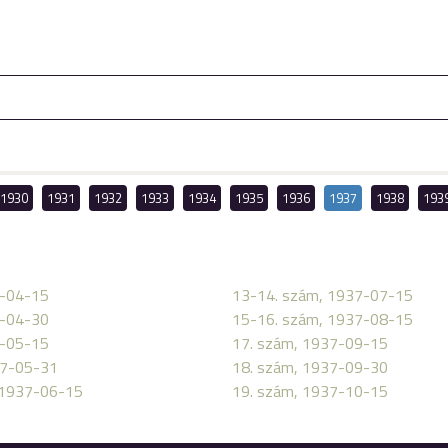
1930
1931
1932
1933
1934
1935
1936
1937
1938
193
7-04-15
13-14. szám, 1937-07-15
7-04-30
15-16. szám, 1937-08-15
7-05-15
17. szám, 1937-09-15
37-05-31
18. szám, 1937-09-30
 1937-06-15
19. szám, 1937-10-15