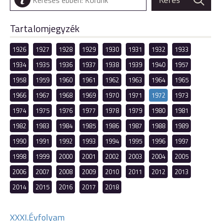
Tartalomjegyzék
1926
1927
1928
1929
1930
1931
1932
1933
1934
1935
1936
1937
1938
1939
1940
1957
1958
1959
1960
1961
1962
1963
1964
1965
1966
1967
1968
1969
1970
1971
1972
1973
1974
1975
1976
1977
1978
1979
1980
1981
1982
1983
1984
1985
1986
1987
1988
1989
1990
1991
1992
1993
1994
1995
1996
1997
1998
1999
2000
2001
2002
2003
2004
2005
2006
2007
2008
2009
2010
2011
2012
2013
2014
2015
2016
2017
2018
XXXI.Évfolyam