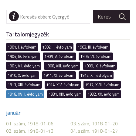
Tartalomjegyzék
1901, I. évfolyam
1902, II. évfolyam
1903, III. évfolyam
1904, IV. évfolyam
1905, V. évfolyam
1906, VI. évfolyam
1907, VII. évfolyam
1908, VIII. évfolyam
1909, IX. évfolyam
1910, X. évfolyam
1911, XI. évfolyam
1912, XII. évfolyam
1913, XIII. évfolyam
1914, XIV. évfolyam
1917, XVII. évfolyam
1918, XVIII. évfolyam
1931, XIX. évfolyam
1932, XX. évfolyam
január
01. szám, 1918-01-06
03. szám, 1918-01-20
02. szám, 1918-01-13
04. szám, 1918-01-27