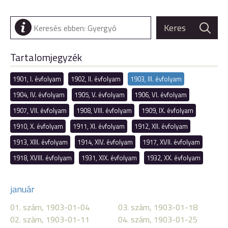
Tartalomjegyzék
1901, I. évfolyam
1902, II. évfolyam
1903, III. évfolyam
1904, IV. évfolyam
1905, V. évfolyam
1906, VI. évfolyam
1907, VII. évfolyam
1908, VIII. évfolyam
1909, IX. évfolyam
1910, X. évfolyam
1911, XI. évfolyam
1912, XII. évfolyam
1913, XIII. évfolyam
1914, XIV. évfolyam
1917, XVII. évfolyam
1918, XVIII. évfolyam
1931, XIX. évfolyam
1932, XX. évfolyam
január
01. szám, 1903-01-04
03. szám, 1903-01-18
02. szám, 1903-01-11
04. szám, 1903-01-25