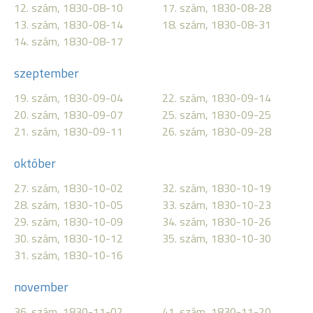
12. szám, 1830-08-10
17. szám, 1830-08-28
13. szám, 1830-08-14
18. szám, 1830-08-31
14. szám, 1830-08-17
szeptember
19. szám, 1830-09-04
22. szám, 1830-09-14
20. szám, 1830-09-07
25. szám, 1830-09-25
21. szám, 1830-09-11
26. szám, 1830-09-28
október
27. szám, 1830-10-02
32. szám, 1830-10-19
28. szám, 1830-10-05
33. szám, 1830-10-23
29. szám, 1830-10-09
34. szám, 1830-10-26
30. szám, 1830-10-12
35. szám, 1830-10-30
31. szám, 1830-10-16
november
36. szám, 1830-11-02
41. szám, 1830-11-20