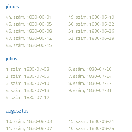
június
44. szám, 1830-06-01
49. szám, 1830-06-19
45. szám, 1830-06-05
50. szám, 1830-06-22
46. szám, 1830-06-08
51. szám, 1830-06-26
47. szám, 1830-06-12
52. szám, 1830-06-29
48. szám, 1830-06-15
július
1. szám, 1830-07-03
6. szám, 1830-07-20
2. szám, 1830-07-06
7. szám, 1830-07-24
3. szám, 1830-07-10
8. szám, 1830-07-27
4. szám, 1830-07-13
9. szám, 1830-07-31
5. szám, 1830-07-17
augusztus
10. szám, 1830-08-03
15. szám, 1830-08-21
11. szám, 1830-08-07
16. szám, 1830-08-24