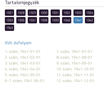
Tartalomjegyzék
1927
1928
1929
1930
1931
1932
1933
1934
1935
1936
1937
1938
1939
1940
1941
1942
1943
XVII. évfolyam
1. szám, 1941-01-01
7. szám, 1941-07-01
2. szám, 1941-02-01
8. szám, 1941-08-01
3. szám, 1941-03-01
9. szám, 1941-09-01
4. szám, 1941-04-01
10. szám, 1941-10-01
5. szám, 1941-05-01
11. szám, 1941-11-01
6-7. szám, 1941-06-01
12. szám, 1941-12-01