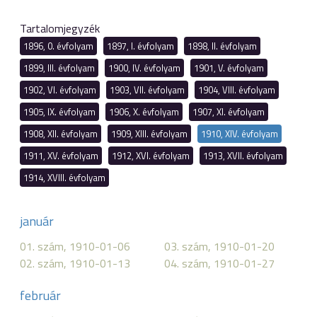
Tartalomjegyzék
1896, 0. évfolyam
1897, I. évfolyam
1898, II. évfolyam
1899, III. évfolyam
1900, IV. évfolyam
1901, V. évfolyam
1902, VI. évfolyam
1903, VII. évfolyam
1904, VIII. évfolyam
1905, IX. évfolyam
1906, X. évfolyam
1907, XI. évfolyam
1908, XII. évfolyam
1909, XIII. évfolyam
1910, XIV. évfolyam
1911, XV. évfolyam
1912, XVI. évfolyam
1913, XVII. évfolyam
1914, XVIII. évfolyam
január
01. szám, 1910-01-06
03. szám, 1910-01-20
02. szám, 1910-01-13
04. szám, 1910-01-27
február