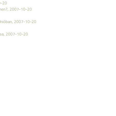
0-20
emen?, 2007-10-20
 Unióban, 2007-10-20
zása, 2007-10-20