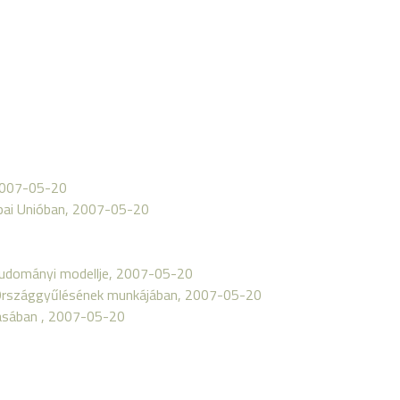
, 2007-05-20
pai Unióban, 2007-05-20
tudományi modellje, 2007-05-20
 Országgyűlésének munkájában, 2007-05-20
zásában , 2007-05-20