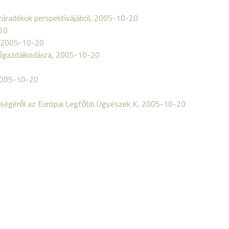
dzáradékok perspektívájából, 2005-10-20
-20
, 2005-10-20
dőgazdálkodásra, 2005-10-20
 2005-10-20
ységéről az Európai Legfőbb Ügyészek K, 2005-10-20