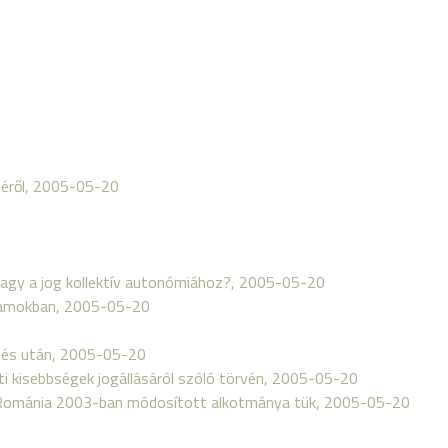
éről, 2005-05-20
vagy a jog kollektív autonómiához?, 2005-05-20
államokban, 2005-05-20
t és után, 2005-05-20
ti kisebbségek jogállásáról szóló törvén, 2005-05-20
– Románia 2003-ban módosított alkotmánya tük, 2005-05-20