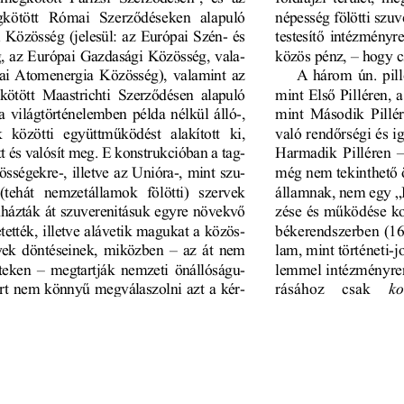
s
Cookie politikák