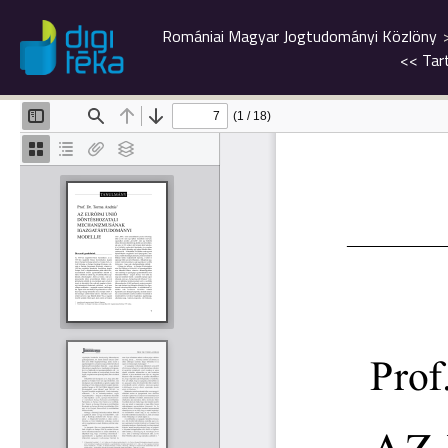
Romániai Magyar Jogtudományi Közlöny
<<
Tar