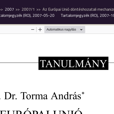
2007
2007/1
Az Európai Unió döntéshozatali mechani
talomjegyzék (RO), 2007-05-20
Tartalomjegyzék (RO), 2007-