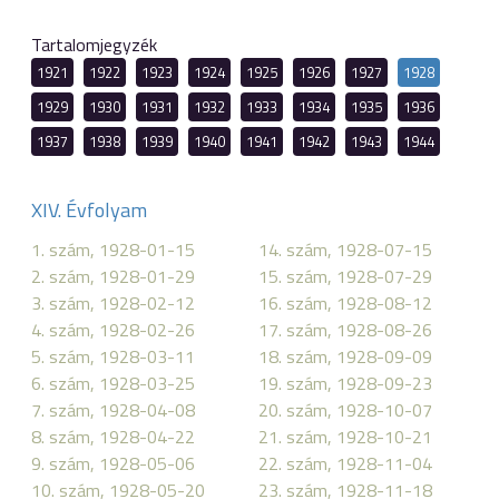
Tartalomjegyzék
1921
1922
1923
1924
1925
1926
1927
1928
1929
1930
1931
1932
1933
1934
1935
1936
1937
1938
1939
1940
1941
1942
1943
1944
XIV. Évfolyam
1. szám, 1928-01-15
14. szám, 1928-07-15
2. szám, 1928-01-29
15. szám, 1928-07-29
3. szám, 1928-02-12
16. szám, 1928-08-12
4. szám, 1928-02-26
17. szám, 1928-08-26
5. szám, 1928-03-11
18. szám, 1928-09-09
6. szám, 1928-03-25
19. szám, 1928-09-23
7. szám, 1928-04-08
20. szám, 1928-10-07
8. szám, 1928-04-22
21. szám, 1928-10-21
9. szám, 1928-05-06
22. szám, 1928-11-04
10. szám, 1928-05-20
23. szám, 1928-11-18