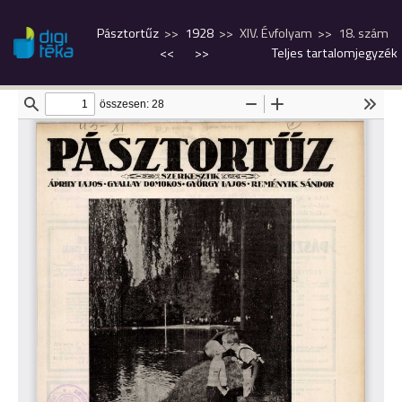
Pásztortűz
1928
XIV. Évfolyam
18. szám
<<
>>
Teljes tartalomjegyzék