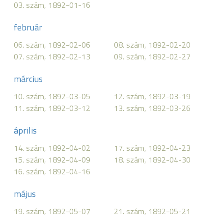
03. szám, 1892-01-16
február
06. szám, 1892-02-06
08. szám, 1892-02-20
07. szám, 1892-02-13
09. szám, 1892-02-27
március
10. szám, 1892-03-05
12. szám, 1892-03-19
11. szám, 1892-03-12
13. szám, 1892-03-26
április
14. szám, 1892-04-02
17. szám, 1892-04-23
15. szám, 1892-04-09
18. szám, 1892-04-30
16. szám, 1892-04-16
május
19. szám, 1892-05-07
21. szám, 1892-05-21