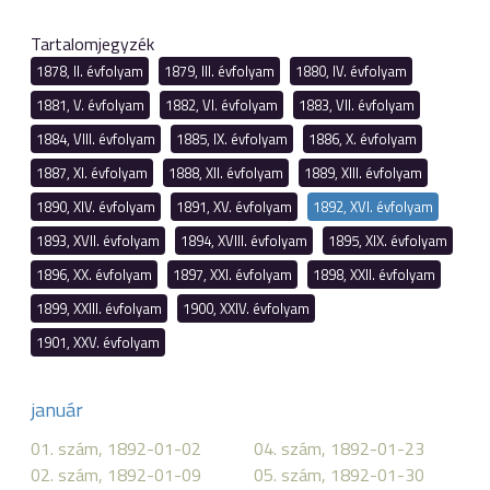
Tartalomjegyzék
1878, II. évfolyam
1879, III. évfolyam
1880, IV. évfolyam
1881, V. évfolyam
1882, VI. évfolyam
1883, VII. évfolyam
1884, VIII. évfolyam
1885, IX. évfolyam
1886, X. évfolyam
1887, XI. évfolyam
1888, XII. évfolyam
1889, XIII. évfolyam
1890, XIV. évfolyam
1891, XV. évfolyam
1892, XVI. évfolyam
1893, XVII. évfolyam
1894, XVIII. évfolyam
1895, XIX. évfolyam
1896, XX. évfolyam
1897, XXI. évfolyam
1898, XXII. évfolyam
1899, XXIII. évfolyam
1900, XXIV. évfolyam
1901, XXV. évfolyam
január
01. szám, 1892-01-02
04. szám, 1892-01-23
02. szám, 1892-01-09
05. szám, 1892-01-30