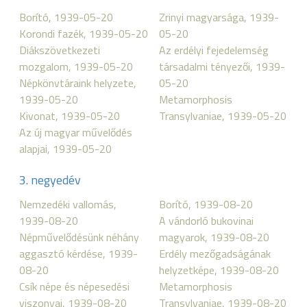
Borító, 1939-05-20
Zrinyi magyarsága, 1939-
Korondi fazék, 1939-05-20
05-20
Diákszövetkezeti
Az erdélyi fejedelemség
mozgalom, 1939-05-20
társadalmi tényezői, 1939-
Népkönvtáraink helyzete,
05-20
1939-05-20
Metamorphosis
Kivonat, 1939-05-20
Transylvaniae, 1939-05-20
Az új magyar művelődés
alapjai, 1939-05-20
3. negyedév
Nemzedéki vallomás,
Borító, 1939-08-20
1939-08-20
A vándorló bukovinai
Népművelődésünk néhány
magyarok, 1939-08-20
aggasztó kérdése, 1939-
Erdély mezőgadságának
08-20
helyzetképe, 1939-08-20
Csík népe és népesedési
Metamorphosis
viszonyai, 1939-08-20
Transylvaniae, 1939-08-20