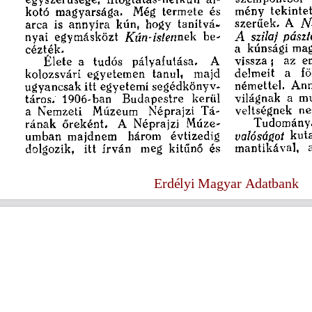
s
Cookie politikák