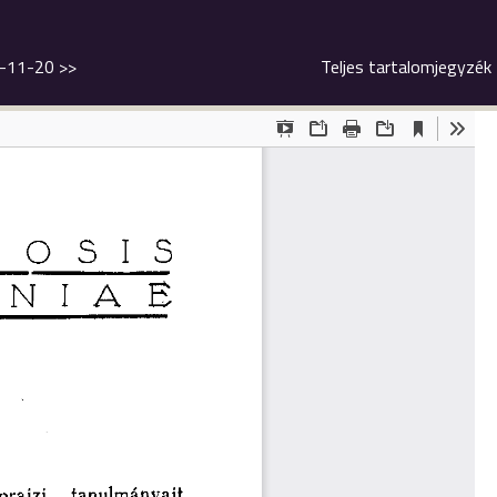
9-11-20
>>
Teljes tartalomjegyzék