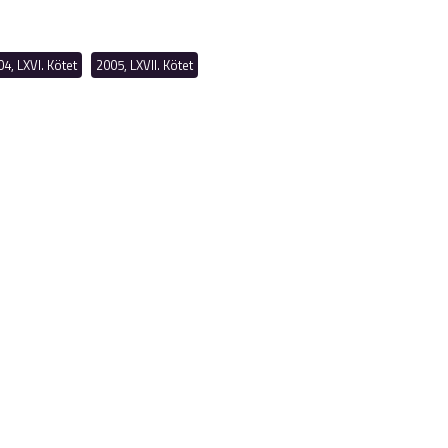
4, LXVI. Kötet
2005, LXVII. Kötet