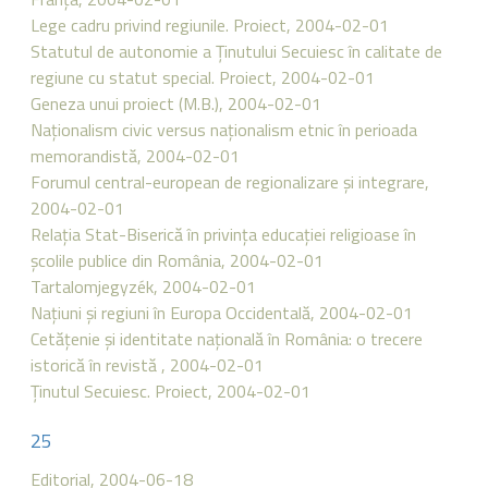
Lege cadru privind regiunile. Proiect, 2004-02-01
Statutul de autonomie a Ţinutului Secuiesc în calitate de
regiune cu statut special. Proiect, 2004-02-01
Geneza unui proiect (M.B.), 2004-02-01
Naţionalism civic versus naţionalism etnic în perioada
memorandistă, 2004-02-01
Forumul central-european de regionalizare şi integrare,
2004-02-01
Relaţia Stat-Biserică în privinţa educaţiei religioase în
şcolile publice din România, 2004-02-01
Tartalomjegyzék, 2004-02-01
Naţiuni şi regiuni în Europa Occidentală, 2004-02-01
Cetăţenie şi identitate naţională în România: o trecere
istorică în revistă , 2004-02-01
Ţinutul Secuiesc. Proiect, 2004-02-01
25
Editorial, 2004-06-18