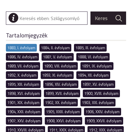
Tartalomjegyzék
1883, I. évfolyam
1884, II. évfolyam
1885, III. évfolyam
1886, IV. évfolyam
1887, V. évfolyam
1888, VI. évfolyam
1889, VII. évfolyam
1890, VIII. évfolyam
1891, IX. évfolyam
1892, X. évfolyam
1893, XI. évfolyam
1894, XII. évfolyam
1895, XIII. évfolyam
1896, XIV. évfolyam
1897, XV. évfolyam
1898, XVI. évfolyam
1899, XVII. évfolyam
1900, XVIII. évfolyam
1901, XIX. évfolyam
1902, XX. évfolyam
1903, XXI. évfolyam
1904, XXII. évfolyam
1905, XXIII. évfolyam
1906, XXIV. évfolyam
1907, XXV. évfolyam
1908, XXVI. évfolyam
1909, XXVII. évfolyam
1910, XXVIII. évfolyam
1911, XXIX. évfolyam
1912, XXX. évfolyam