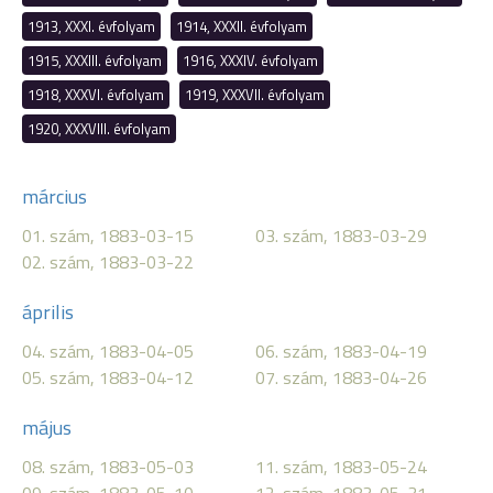
1913, XXXI. évfolyam
1914, XXXII. évfolyam
1915, XXXIII. évfolyam
1916, XXXIV. évfolyam
1918, XXXVI. évfolyam
1919, XXXVII. évfolyam
1920, XXXVIII. évfolyam
március
01. szám, 1883-03-15
03. szám, 1883-03-29
02. szám, 1883-03-22
április
04. szám, 1883-04-05
06. szám, 1883-04-19
05. szám, 1883-04-12
07. szám, 1883-04-26
május
08. szám, 1883-05-03
11. szám, 1883-05-24