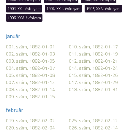
1903, XXII. évfolyam
1904, XXIII. évfolyam
1905, XXIV. évfolyam
1906, XXV. évfolyam
január
001. szám, 1882-01-01
010. szám, 1882-01-17
002. szám, 1882-01-03
011. szám, 1882-01-19
003. szám, 1882-01-05
012. szám, 1882-01-21
004. szám, 1882-01-07
014. szám, 1882-01-24
005. szám, 1882-01-08
015. szám, 1882-01-26
007. szám, 1882-01-12
017. szám, 1882-01-29
008. szám, 1882-01-14
018. szám, 1882-01-31
009. szám, 1882-01-15
február
019. szám, 1882-02-02
025. szám, 1882-02-12
020. szám, 1882-02-04
026. szám, 1882-02-14