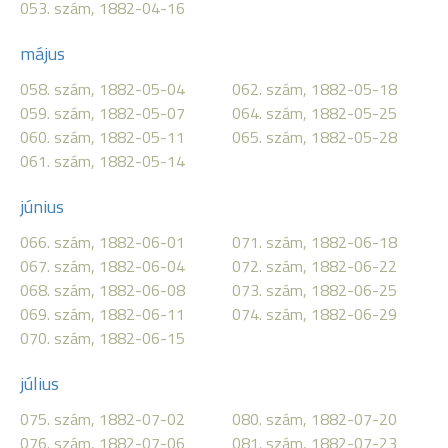
053. szám, 1882-04-16
május
058. szám, 1882-05-04
062. szám, 1882-05-18
059. szám, 1882-05-07
064. szám, 1882-05-25
060. szám, 1882-05-11
065. szám, 1882-05-28
061. szám, 1882-05-14
június
066. szám, 1882-06-01
071. szám, 1882-06-18
067. szám, 1882-06-04
072. szám, 1882-06-22
068. szám, 1882-06-08
073. szám, 1882-06-25
069. szám, 1882-06-11
074. szám, 1882-06-29
070. szám, 1882-06-15
július
075. szám, 1882-07-02
080. szám, 1882-07-20
076. szám, 1882-07-06
081. szám, 1882-07-23