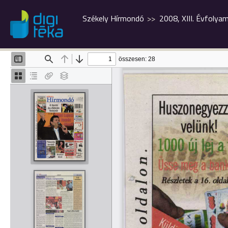
Székely Hírmondó
2008, XIII. Évfolya