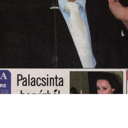
s
Cookie politikák