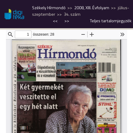
Székely Hírmondó
2008, XIII. Évfolyam
július-
szeptember
34. szám
<<
>>
Teljes tartalomjegyzék