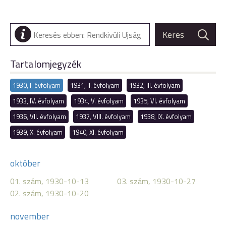
Tartalomjegyzék
1930, I. évfolyam
1931, II. évfolyam
1932, III. évfolyam
1933, IV. évfolyam
1934, V. évfolyam
1935, VI. évfolyam
1936, VII. évfolyam
1937, VIII. évfolyam
1938, IX. évfolyam
1939, X. évfolyam
1940, XI. évfolyam
október
01. szám, 1930-10-13
03. szám, 1930-10-27
02. szám, 1930-10-20
november