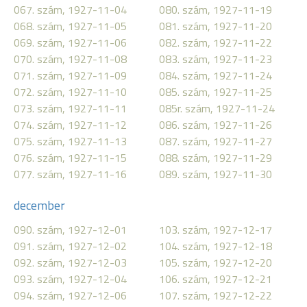
067. szám, 1927-11-04
080. szám, 1927-11-19
068. szám, 1927-11-05
081. szám, 1927-11-20
069. szám, 1927-11-06
082. szám, 1927-11-22
070. szám, 1927-11-08
083. szám, 1927-11-23
071. szám, 1927-11-09
084. szám, 1927-11-24
072. szám, 1927-11-10
085. szám, 1927-11-25
073. szám, 1927-11-11
085r. szám, 1927-11-24
074. szám, 1927-11-12
086. szám, 1927-11-26
075. szám, 1927-11-13
087. szám, 1927-11-27
076. szám, 1927-11-15
088. szám, 1927-11-29
077. szám, 1927-11-16
089. szám, 1927-11-30
december
090. szám, 1927-12-01
103. szám, 1927-12-17
091. szám, 1927-12-02
104. szám, 1927-12-18
092. szám, 1927-12-03
105. szám, 1927-12-20
093. szám, 1927-12-04
106. szám, 1927-12-21
094. szám, 1927-12-06
107. szám, 1927-12-22