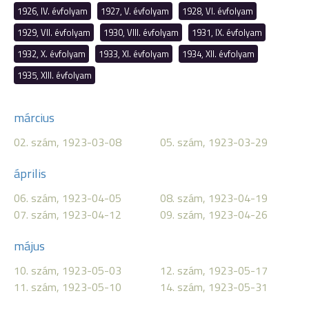
1926, IV. évfolyam
1927, V. évfolyam
1928, VI. évfolyam
1929, VII. évfolyam
1930, VIII. évfolyam
1931, IX. évfolyam
1932, X. évfolyam
1933, XI. évfolyam
1934, XII. évfolyam
1935, XIII. évfolyam
március
02. szám, 1923-03-08
05. szám, 1923-03-29
április
06. szám, 1923-04-05
08. szám, 1923-04-19
07. szám, 1923-04-12
09. szám, 1923-04-26
május
10. szám, 1923-05-03
12. szám, 1923-05-17
11. szám, 1923-05-10
14. szám, 1923-05-31