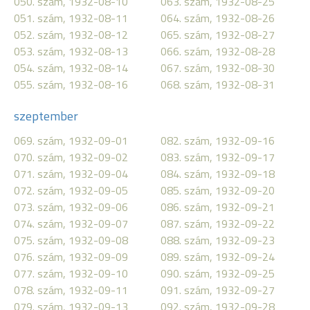
050. szám, 1932-08-10
063. szám, 1932-08-25
051. szám, 1932-08-11
064. szám, 1932-08-26
052. szám, 1932-08-12
065. szám, 1932-08-27
053. szám, 1932-08-13
066. szám, 1932-08-28
054. szám, 1932-08-14
067. szám, 1932-08-30
055. szám, 1932-08-16
068. szám, 1932-08-31
szeptember
069. szám, 1932-09-01
082. szám, 1932-09-16
070. szám, 1932-09-02
083. szám, 1932-09-17
071. szám, 1932-09-04
084. szám, 1932-09-18
072. szám, 1932-09-05
085. szám, 1932-09-20
073. szám, 1932-09-06
086. szám, 1932-09-21
074. szám, 1932-09-07
087. szám, 1932-09-22
075. szám, 1932-09-08
088. szám, 1932-09-23
076. szám, 1932-09-09
089. szám, 1932-09-24
077. szám, 1932-09-10
090. szám, 1932-09-25
078. szám, 1932-09-11
091. szám, 1932-09-27
079. szám, 1932-09-13
092. szám, 1932-09-28