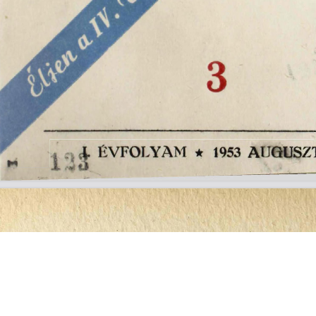
s
Cookie politikák