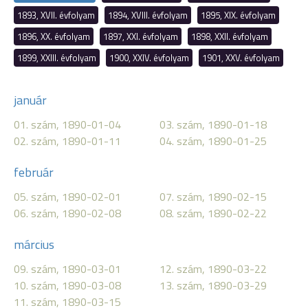
1893, XVII. évfolyam
1894, XVIII. évfolyam
1895, XIX. évfolyam
1896, XX. évfolyam
1897, XXI. évfolyam
1898, XXII. évfolyam
1899, XXIII. évfolyam
1900, XXIV. évfolyam
1901, XXV. évfolyam
január
01. szám, 1890-01-04
03. szám, 1890-01-18
02. szám, 1890-01-11
04. szám, 1890-01-25
február
05. szám, 1890-02-01
07. szám, 1890-02-15
06. szám, 1890-02-08
08. szám, 1890-02-22
március
09. szám, 1890-03-01
12. szám, 1890-03-22
10. szám, 1890-03-08
13. szám, 1890-03-29
11. szám, 1890-03-15