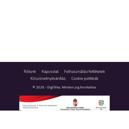
Rólunk
Kapcsolat
Felhasználási feltételek
Köszönetnyilvánítás
Cookie politikák
© 2026 - DigiTéka. Minden jog fenntartva.