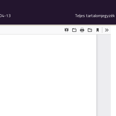
-04-13
Teljes tartalomjegyzék