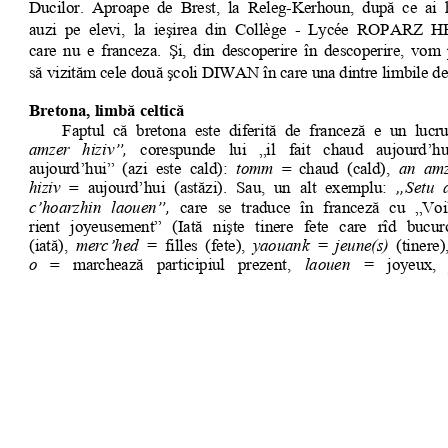
s
Cookie politikák