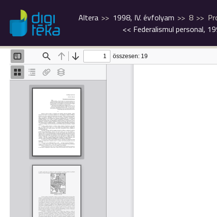
Altera
1998, IV. évfolyam
8
Pr
<<
Federalismul personal, 