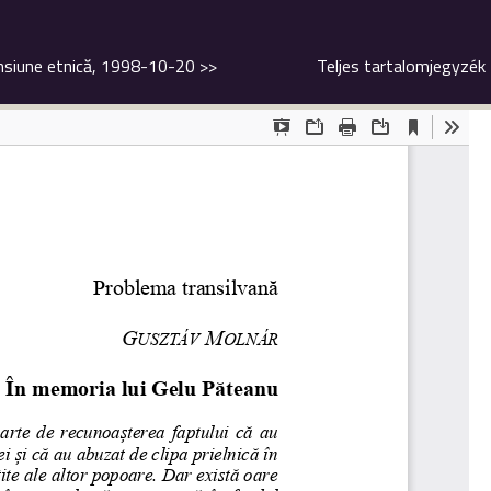
mensiune etnică, 1998-10-20
>>
Teljes tartalomjegyzék