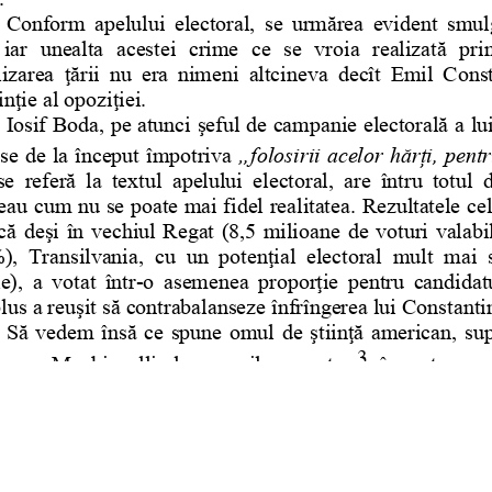
s
Cookie politikák